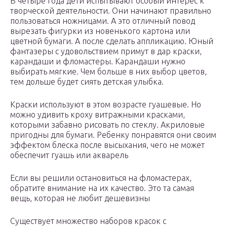
В четыре года дети испытывают особый интерес к
творческой деятельности. Они начинают правильно
пользоваться ножницами. А это отличный повод
вырезать фигурки из новенького картона или
цветной бумаги. А после сделать аппликацию. Юный
фантазеры с удовольствием примут в дар краски,
карандаши и фломастеры. Карандаши нужно
выбирать мягкие. Чем больше в них выбор цветов,
тем дольше будет сиять детская улыбка.
Краски используют в этом возрасте гуашевые. Но
можно удивить кроху витражными красками,
которыми забавно рисовать по стеклу. Акриловые
пригодны для бумаги. Ребенку понравятся они своим
эффектом блеска после высыхания, чего не может
обеспечит гуашь или акварель
Если вы решили остановиться на фломастерах,
обратите внимание на их качество. Это та самая
вещь, которая не любит дешевизны
Существует множество наборов красок с