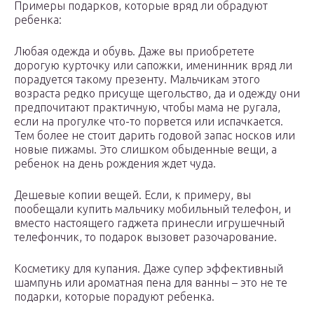
Примеры подарков, которые вряд ли обрадуют
ребенка:
Любая одежда и обувь. Даже вы приобретете
дорогую курточку или сапожки, именинник вряд ли
порадуется такому презенту. Мальчикам этого
возраста редко присуще щегольство, да и одежду они
предпочитают практичную, чтобы мама не ругала,
если на прогулке что-то порвется или испачкается.
Тем более не стоит дарить годовой запас носков или
новые пижамы. Это слишком обыденные вещи, а
ребенок на день рождения ждет чуда.
Дешевые копии вещей. Если, к примеру, вы
пообещали купить мальчику мобильный телефон, и
вместо настоящего гаджета принесли игрушечный
телефончик, то подарок вызовет разочарование.
Косметику для купания. Даже супер эффективный
шампунь или ароматная пена для ванны – это не те
подарки, которые порадуют ребенка.