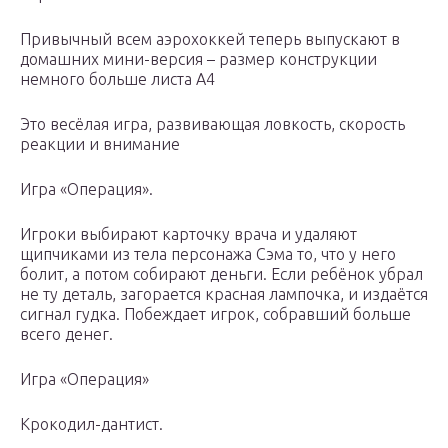
Привычный всем аэрохоккей теперь выпускают в
домашних мини-версия – размер конструкции
немного больше листа А4
Это весёлая игра, развивающая ловкость, скорость
реакции и внимание
Игра «Операция».
Игроки выбирают карточку врача и удаляют
щипчиками из тела персонажа Сэма то, что у него
болит, а потом собирают деньги. Если ребёнок убрал
не ту деталь, загорается красная лампочка, и издаётся
сигнал гудка. Побеждает игрок, собравший больше
всего денег.
Игра «Операция»
Крокодил-дантист.