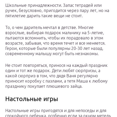
Школьные принадлежности. Запас тетрадей или
ручек, безусловно, пригодится через пару лет, но на
пятилетие дарить такие вещи не стоит.
То, о чем даритель мечтал в детстве. Многие
взрослые, выбирая подарок мальчику на 5-летие,
пытаются вспомнить, чтобы их порадовало в этом
возрасте, забывая, что время течет и все меняется.
Герои, которые были популярны 20-30 лет назад,
современному малышу могут быть незнакомы.
Не стоит повторяться, принося на каждый праздник
один и тот же подарок. Дети любят сюрпризы, а
какой сюрприз в том, что дядя Ваня регулярно
приносит коробку с пазлами, а тетя Маша к любому
празднику покупает плюшевого зайца.
Настольные игры
Настольные игры пригодятся и для непоседы и для
спокойного ребенка, особенно если за окном метель