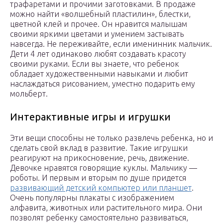
трафаретами и прочими заготовками. В продаже
можно найти «волшебный пластилин», блестки,
цветной клей и прочее. Он нравится малышам
своими яркими цветами и умением застывать
навсегда. Не переживайте, если именинник мальчик.
Дети 4 лет одинаково любят создавать красоту
своими руками. Если вы знаете, что ребенок
обладает художественными навыками и любит
наслаждаться рисованием, уместно подарить ему
мольберт.
Интерактивные игры и игрушки
Эти вещи способны не только развлечь ребенка, но и
сделать свой вклад в развитие. Такие игрушки
реагируют на прикосновение, речь, движение.
Девочке нравятся говорящие куклы. Мальчику —
роботы. И первым и вторым по душе придется
развивающий детский компьютер или планшет
.
Очень популярны плакаты с изображением
алфавита, животных или растительного мира. Они
позволят ребенку самостоятельно развиваться,