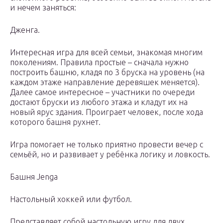
и нечем заняться:
Дженга.
Интересная игра для всей семьи, знакомая многим
поколениям. Правила простые – сначала нужно
построить башню, кладя по 3 бруска на уровень (на
каждом этаже направление деревяшек меняется).
Далее самое интересное – участники по очереди
достают бруски из любого этажа и кладут их на
новый ярус здания. Проиграет человек, после хода
которого башня рухнет.
Игра помогает не только приятно провести вечер с
семьёй, но и развивает у ребёнка логику и ловкость.
Башня Jenga
Настольный хоккей или футбол.
Представляет собой настольную игру для двух