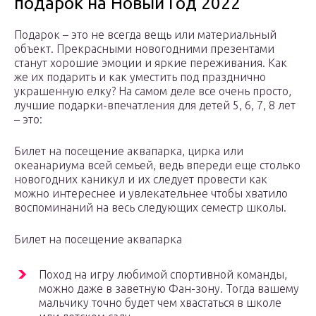
подарок на Новый Год 2022
Подарок – это не всегда вещь или материальный
объект. Прекрасными новогодними презентами
станут хорошие эмоции и яркие переживания. Как
же их подарить и как уместить под празднично
украшенную елку? На самом деле все очень просто,
лучшие подарки-впечатления для детей 5, 6, 7, 8 лет
– это:
Билет на посещение аквапарка, цирка или
океанариума всей семьей, ведь впереди еще столько
новогодних каникул и их следует провести как
можно интереснее и увлекательнее чтобы хватило
воспоминаний на весь следующих семестр школы.
Билет на посещение аквапарка
Поход на игру любимой спортивной команды,
можно даже в заветную Фан-зону. Тогда вашему
мальчику точно будет чем хвастаться в школе