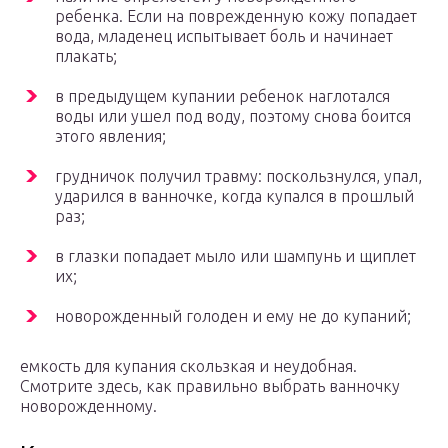
ребенка. Если на поврежденную кожу попадает
вода, младенец испытывает боль и начинает
плакать;
в предыдущем купании ребенок наглотался
воды или ушел под воду, поэтому снова боится
этого явления;
грудничок получил травму: поскользнулся, упал,
ударился в ванночке, когда купался в прошлый
раз;
в глазки попадает мыло или шампунь и щиплет
их;
новорожденный голоден и ему не до купаний;
емкость для купания скользкая и неудобная.
Смотрите здесь, как правильно выбрать ванночку
новорожденному.