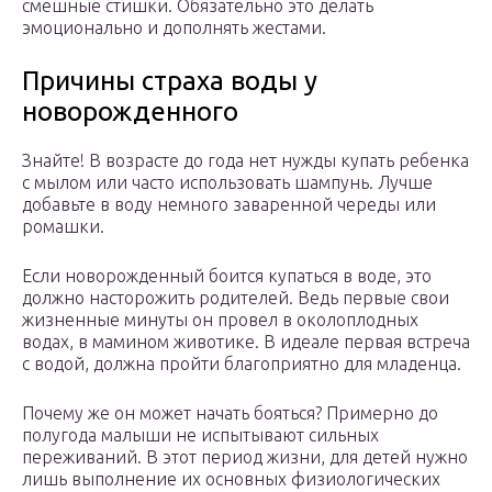
смешные стишки. Обязательно это делать
эмоционально и дополнять жестами.
Причины страха воды у
новорожденного
Знайте! В возрасте до года нет нужды купать ребенка
с мылом или часто использовать шампунь. Лучше
добавьте в воду немного заваренной череды или
ромашки.
Если новорожденный боится купаться в воде, это
должно насторожить родителей. Ведь первые свои
жизненные минуты он провел в околоплодных
водах, в мамином животике. В идеале первая встреча
с водой, должна пройти благоприятно для младенца.
Почему же он может начать бояться? Примерно до
полугода малыши не испытывают сильных
переживаний. В этот период жизни, для детей нужно
лишь выполнение их основных физиологических