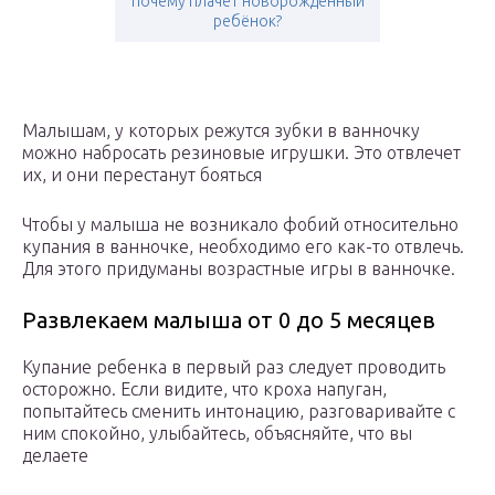
почему плачет новорождённый
ребёнок?
Малышам, у которых режутся зубки в ванночку
можно набросать резиновые игрушки. Это отвлечет
их, и они перестанут бояться
Чтобы у малыша не возникало фобий относительно
купания в ванночке, необходимо его как-то отвлечь.
Для этого придуманы возрастные игры в ванночке.
Развлекаем малыша от 0 до 5 месяцев
Купание ребенка в первый раз следует проводить
осторожно. Если видите, что кроха напуган,
попытайтесь сменить интонацию, разговаривайте с
ним спокойно, улыбайтесь, объясняйте, что вы
делаете