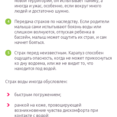
новой территории, он испытывает панику, а
иногда и ужас, особенно, если вокруг много
людей и достаточно шумно.
Передача страхов по наследству. Если родители
малыша сами испытывают боязнь воды или
слишком волнуются, отпуская ребенка в
бассейн, малыш может ощутить их страх, и сам
начнет бояться.
Страх перед неизвестным. Карапуз способен
ощущать опасность, когда не может прикоснуться
ко дну водоема, или же не видит то, что
находится под водой.
Страх воды иногда обусловлен:
быстрым погружением;
ранкой на коже, провоцирующей
возникновение чувства дискомфорта при
контакте с водой;