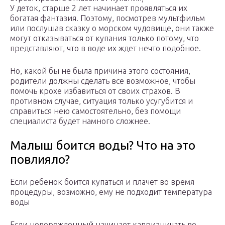
У деток, старше 2 лет начинает проявляться их
богатая фантазия. Поэтому, посмотрев мультфильм
или послушав сказку о морском чудовище, они также
могут отказываться от купания только потому, что
представляют, что в воде их ждет нечто подобное.
Но, какой бы не была причина этого состояния,
родители должны сделать все возможное, чтобы
помочь крохе избавиться от своих страхов. В
противном случае, ситуация только усугубится и
справиться нею самостоятельно, без помощи
специалиста будет намного сложнее.
Малыш боится воды? Что на это
повлияло?
Если ребенок боится купаться и плачет во время
процедуры, возможно, ему не подходит температура
воды
Если новорожденный начинает капризничать во