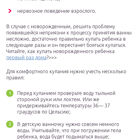
нервозное поведение взрослого.
В случае с новорожденным, решить проблему
появившейся неприязни к процессу принятия ванны
несложно, достаточно правильно купать ребенка в
следующие разы и он перестанет бояться купаться.
Читайте, как купать новорожденного ребенка
первый раз дома
?>>>
Для комфортного купания нужно учесть несколько
правил:
Перед купанием проверьте воду тыльной
стороной руки или локтем. Или же
придерживайтесь температуры 36— 37
граудусов по Цельсию;
В детскую ванночку нужно совсем немного
воды. Учитывайте, что при погружении тела
ребенка, вода будет подыматься выше;