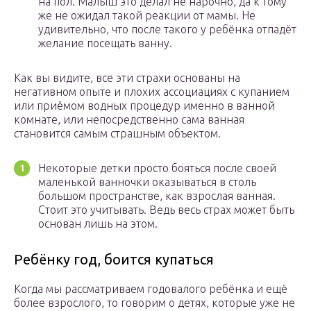
на пол. Малыш это делал не нарочно, да к тому
же не ожидал такой реакции от мамы. Не
удивительно, что после такого у ребёнка отпадёт
желание посещать ванну.
Как вы видите, все эти страхи основаны на
негативном опыте и плохих ассоциациях с купанием
или приёмом водных процедур именно в ванной
комнате, или непосредственно сама ванная
становится самым страшным объектом.
Некоторые детки просто бояться после своей
маленькой ванночки оказываться в столь
большом пространстве, как взрослая ванная.
Стоит это учитывать. Ведь весь страх может быть
основан лишь на этом.
Ребёнку год, боится купаться
Когда мы рассматриваем годовалого ребёнка и ещё
более взрослого, то говорим о детях, которые уже не