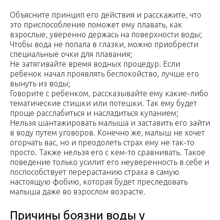
Объясните принцип его действия и расскажите, что
это приспособление поможет ему плавать, как
взрослые, уверенно держась на поверхности воды;
Чтобы вода не попала в глазки, можно приобрести
специальные очки для плавания;
Не затягивайте время водных процедур. Если
ребенок начал проявлять беспокойство, лучше его
вынуть из воды;
Говорите с ребенком, рассказывайте ему какие-либо
тематические стишки или потешки. Так ему будет
проще расслабиться и насладиться купанием;
Нельзя шантажировать малыша и заставить его зайти
в воду путем уговоров. Конечно же, малыш не хочет
огорчать вас, но и преодолеть страх ему не так-то
просто. Также нельзя его с кем-то сравнивать. Такое
поведение только усилит его неуверенность в себе и
поспособствует перерастанию страха в самую
настоящую фобию, которая будет преследовать
малыша даже во взрослом возрасте.
Причины боязни воды у