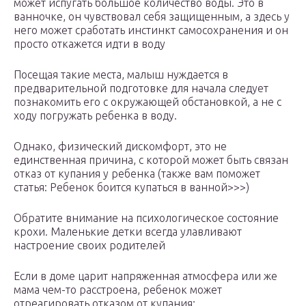
может испугать большое количество воды. Это в
ванночке, он чувствовал себя защищенным, а здесь у
него может сработать инстинкт самосохранения и он
просто откажется идти в воду
Посещая такие места, малыш нуждается в
предварительной подготовке для начала следует
познакомить его с окружающей обстановкой, а не с
ходу погружать ребенка в воду.
Однако, физический дискомфорт, это не
единственная причина, с которой может быть связан
отказ от купания у ребенка (также вам поможет
статья: Ребенок боится купаться в ванной>>>)
Обратите внимание на психологическое состояние
крохи. Маленькие детки всегда улавливают
настроение своих родителей
Если в доме царит напряженная атмосфера или же
мама чем-то расстроена, ребенок может
отреагировать отказом от купания;