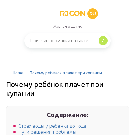
RJCON
RU
Журнал о детях
Home
Почему ребёнок плачет при купании
Почему ребёнок плачет при
купании
Содержание:
Страх воды у ребенка до года
Пути решения проблемы