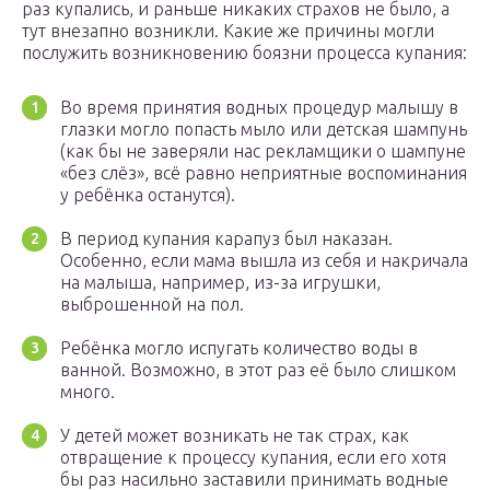
раз купались, и раньше никаких страхов не было, а
тут внезапно возникли. Какие же причины могли
послужить возникновению боязни процесса купания:
Во время принятия водных процедур малышу в
глазки могло попасть мыло или детская шампунь
(как бы не заверяли нас рекламщики о шампуне
«без слёз», всё равно неприятные воспоминания
у ребёнка останутся).
В период купания карапуз был наказан.
Особенно, если мама вышла из себя и накричала
на малыша, например, из-за игрушки,
выброшенной на пол.
Ребёнка могло испугать количество воды в
ванной. Возможно, в этот раз её было слишком
много.
У детей может возникать не так страх, как
отвращение к процессу купания, если его хотя
бы раз насильно заставили принимать водные