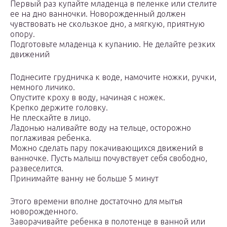
Первый раз купайте младенца в пеленке или стелите
ее на дно ванночки. Новорожденный должен
чувствовать не скользкое дно, а мягкую, приятную
опору.
Подготовьте младенца к купанию. Не делайте резких
движений
Поднесите грудничка к воде, намочите ножки, ручки,
немного личико.
Опустите кроху в воду, начиная с ножек.
Крепко держите головку.
Не плескайте в лицо.
Ладонью наливайте воду на тельце, осторожно
поглаживая ребенка.
Можно сделать пару покачивающихся движений в
ванночке. Пусть малыш почувствует себя свободно,
развеселится.
Принимайте ванну не больше 5 минут
Этого времени вполне достаточно для мытья
новорожденного.
Заворачивайте ребенка в полотенце в ванной или