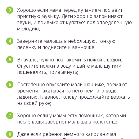
Хорошо если мама перед купанием поставит
приятную музыку. Дети хорошо запоминают
звуки, и привыкают купаться под определенную
мелодию;
Заверните малыша в небольшую, тонкую
пеленку и поднесите к ванночке;
Вначале, нужно познакомить ножки с водой.
Опустите ножки в воду и дайте малышу ими
пошевелить, привыкнуть;
Постепенно опускайте малыша ниже, время от
времени накатывая на него немного воды
ладонью. Главное, голову продолжайте держать
на своей руке;
Хорошо если у мамы есть помощник, который
после воды завернет малыша в полотенце;
Даже если ребенок немного капризничал