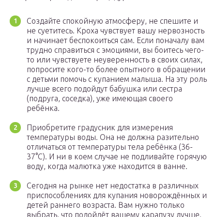
Создайте спокойную атмосферу, не спешите и
не суетитесь. Кроха чувствует вашу нервозность
и начинает беспокоиться сам. Если поначалу вам
трудно справиться с эмоциями, вы боитесь чего-
то или чувствуете неуверенность в своих силах,
попросите кого-то более опытного в обращении
с детьми помочь с купанием малыша. На эту роль
лучше всего подойдут бабушка или сестра
(подруга, соседка), уже имеющая своего
ребёнка.
Приобретите градусник для измерения
температуры воды. Она не должна разительно
отличаться от температуры тела ребёнка (36-
37°С). И ни в коем случае не подливайте горячую
воду, когда малютка уже находится в ванне.
Сегодня на рынке нет недостатка в различных
приспособлениях для купания новорождённых и
детей раннего возраста. Вам нужно только
выбрать, что подойдёт вашему карапузу лучше.