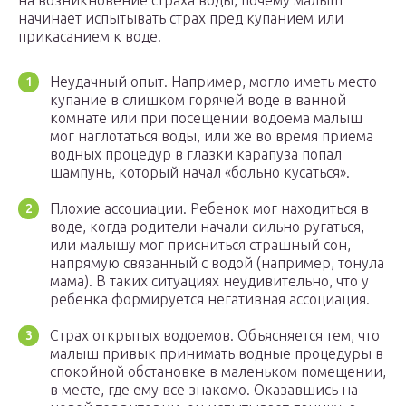
на возникновение страха воды, почему малыш
начинает испытывать страх пред купанием или
прикасанием к воде.
Неудачный опыт. Например, могло иметь место
купание в слишком горячей воде в ванной
комнате или при посещении водоема малыш
мог наглотаться воды, или же во время приема
водных процедур в глазки карапуза попал
шампунь, который начал «больно кусаться».
Плохие ассоциации. Ребенок мог находиться в
воде, когда родители начали сильно ругаться,
или малышу мог присниться страшный сон,
напрямую связанный с водой (например, тонула
мама). В таких ситуациях неудивительно, что у
ребенка формируется негативная ассоциация.
Страх открытых водоемов. Объясняется тем, что
малыш привык принимать водные процедуры в
спокойной обстановке в маленьком помещении,
в месте, где ему все знакомо. Оказавшись на