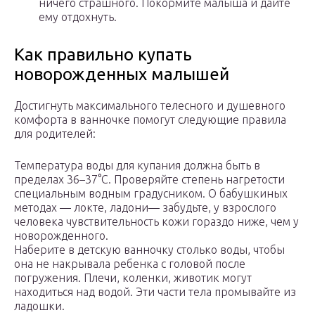
ничего страшного. Покормите малыша и дайте
ему отдохнуть.
Как правильно купать
новорожденных малышей
Достигнуть максимального телесного и душевного
комфорта в ванночке помогут следующие правила
для родителей:
Температура воды для купания должна быть в
пределах 36–37°С. Проверяйте степень нагретости
специальным водным градусником. О бабушкиных
методах — локте, ладони— забудьте, у взрослого
человека чувствительность кожи гораздо ниже, чем у
новорожденного.
Наберите в детскую ванночку столько воды, чтобы
она не накрывала ребенка с головой после
погружения. Плечи, коленки, животик могут
находиться над водой. Эти части тела промывайте из
ладошки.