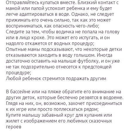
Отправляйтесь купаться вместе. Близкий контакт с
мамой или папой успокоит ребенка и ему будет
легче адаптироваться в воде. Однако, не следует
прижимать его очень сильно, так как это может
восприниматься, как опасность чего-либо;
Следите за тем, чтобы водичка не попала на голову
или в лицо крохе. Это может его испугать, и он
надолго откажется от водных процедур;
Опытные мамы подсказывают, что некоторые детки
отказываются заходить в воду голышом. Иногда
достаточно оставить на малыше футболку, и он уже
не так подозрительно отнесется к предстоящей
процедуре;
Любой ребенок стремится подражать другим
В бассейне или на пляже обратите его внимание на
других деток, которые беспечно резвятся в водоеме.
Глядя на них, он, возможно, захочет присоединиться
к их игре или просто поплескаться рядом;
Купите малышу забавный круг для купания или
жилет с изображением его любимых сказочных
героев