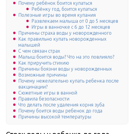
Почему ребёнок боится купаться
Ребёнку год, боится купаться
Полезные игры во время купания
Развлекаем малыша от 0 до 5 месяцев
Игры в ванночке с 6 до 12 месяцев
Причины страха воды у новорожденного
Как правильно купать новорожденных
малышей
С чем связан страх
Малыш боится воды? Что на это повлияло?
Как приручить стихию
Причины боязни воды у новорожденных
Возможные причины
Почему нежелательно купать ребенка после
вакцинации?
Сюжетные игры в ванной
Правила безопасности
Что делать после удаления корня зуба
Почему боится воды ребенок до года
Причины высокой температуры