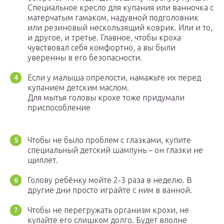
Специальное кресло для купания или ванночка с
матерчатым гамаком, надувной подголовник
или резиновый нескользящий коврик. Или и то,
и другое, и третье. Главное, чтобы кроха
чувствовал себя комфортно, а вы были
уверенны в его безопасности.
Если у малыша опрелости, намажьте их перед
купанием детским маслом.
Для мытья головы крохе тоже придумали
приспособление
Чтобы не было проблем с глазками, купите
специальный детский шампунь – он глазки не
щиплет.
Голову ребёнку мойте 2-3 раза в неделю. В
другие дни просто играйте с ним в ванной.
Чтобы не перегружать организм крохи, не
купайте его слишком долго. Будет вполне