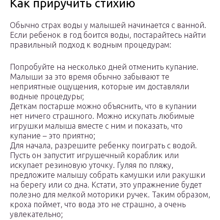
Как приручить стихию
Обычно страх воды у малышей начинается с ванной.
Если ребенок в год боится воды, постарайтесь найти
правильный подход к водным процедурам:
Попробуйте на несколько дней отменить купание.
Малыши за это время обычно забывают те
неприятные ощущения, которые им доставляли
водные процедуры;
Деткам постарше можно объяснить, что в купании
нет ничего страшного. Можно искупать любимые
игрушки малыша вместе с ним и показать, что
купание – это приятно;
Для начала, разрешите ребенку поиграть с водой.
Пусть он запустит игрушечный кораблик или
искупает резиновую уточку. Гуляя по пляжу,
предложите малышу собрать камушки или ракушки
на берегу или со дна. Кстати, это упражнение будет
полезно для мелкой моторики ручек. Таким образом,
кроха поймет, что вода это не страшно, а очень
увлекательно;