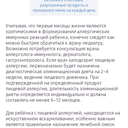
ребенка в 8 месяцев:
разрешенные продукты и
примерное меню на каждый день
Учитывая, что первые месяцы жизни являются
критическими в формировании аллергических
иммунных реакций ребенка, конечно следует как
можно быстрее обратиться к врачу-педиатру.
Возможно потребуется консультация врача
аллерголога-иммунолога, дерматолога,
гастроэнтеролога. Если врач заподозрит пищевую
аллергию, первоначально будет назначена
диагностическая элиминационная диета на 2–4
недели, ведение пищевого дневника. При
подтвержденной на определенный продукт
пищевой аллергии, длительность элиминационной
диеты определяется индивидуально и должна
составлять не менее 6–12 месяцев.
Для ребёнка с пищевой аллергией, находящегося на
искусственном вскармливании, особенно важным
является правильное назначение лечебной смеси.