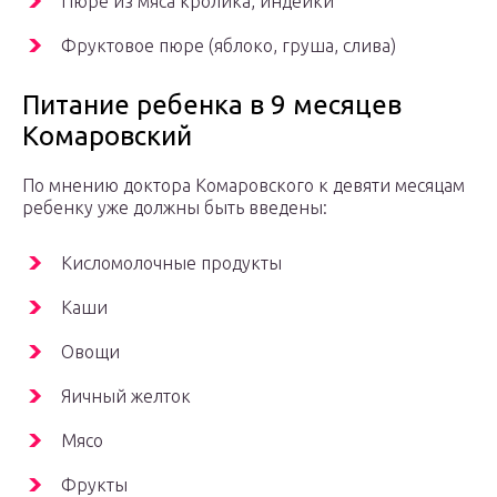
Пюре из мяса кролика, индейки
Фруктовое пюре (яблоко, груша, слива)
Питание ребенка в 9 месяцев
Комаровский
По мнению доктора Комаровского к девяти месяцам
ребенку уже должны быть введены:
Кисломолочные продукты
Каши
Овощи
Яичный желток
Мясо
Фрукты