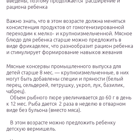
введены, поэтому продолжается расширение и
рациона ребенка
Важно знать, что в этом возрасте должна меняться
консистенция продуктов от гомогенизированной
переходим к мелко- и крупноизмельченной. Мясное
блюдо для ребенка старше можно предложить в
виде фрикаделек, что разнообразит рацион ребенка
и стимулирует формирование навыков жевания
Мясные консервы промышленного выпуска для
детей старше 8 мес. — крупноизмельченные, в них
могут быть добавлены специи и пряности (белый
перец, сельдерей, петрушку, укроп, лук, базилик,
чабрец).
Объем рыбного пюре увеличивается до 60 г в день
к 12 мес. Рыба дается 2 раза в неделю в отварном
виде без бульона (вместо мяса).
В этом возрасте можно предложить ребенку
детскую вермишель.