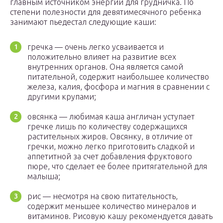
главным источником энергии для грудничка. По
степени полезности для девятимесячного ребенка
занимают пьедестал следующие каши:
гречка — очень легко усваивается и
положительно влияет на развитие всех
внутренних органов. Она является самой
питательной, содержит наибольшее количество
железа, калия, фосфора и магния в сравнении с
другими крупами;
овсянка — любимая каша англичан уступает
гречке лишь по количеству содержащихся
растительных жиров. Овсянку, в отличие от
гречки, можно легко приготовить сладкой и
аппетитной за счет добавления фруктового
пюре, что сделает ее более притягательной для
малыша;
рис — несмотря на свою питательность,
содержит меньшее количество минералов и
витаминов. Рисовую кашу рекомендуется давать