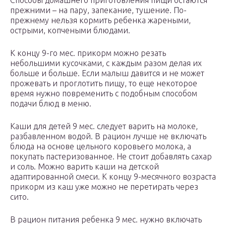
Способы домашнего приготовления пищи остаются
прежними – на пару, запекание, тушение. По-
прежнему нельзя кормить ребенка жареными,
острыми, копчеными блюдами.
К концу 9-го мес. прикорм можно резать
небольшими кусочками, с каждым разом делая их
больше и больше. Если малыш давится и не может
прожевать и проглотить пищу, то еще некоторое
время нужно повременить с подобным способом
подачи блюд в меню.
Каши для детей 9 мес. следует варить на молоке,
разбавленном водой. В рацион лучше не включать
блюда на основе цельного коровьего молока, а
покупать пастеризованное. Не стоит добавлять сахар
и соль. Можно варить каши на детской
адаптированной смеси. К концу 9-месячного возраста
прикорм из каш уже можно не перетирать через
сито.
В рацион питания ребенка 9 мес. нужно включать