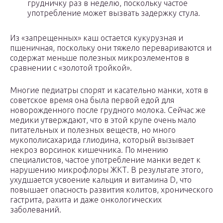
грудничку раз в неделю, поскольку частое
употребление может вызвать задержку стула.
Из «запрещенных» каш остается кукурузная и
пшеничная, поскольку они тяжело перевариваются и
содержат меньше полезных микроэлементов в
сравнении с «золотой тройкой».
Многие педиатры спорят и касательно манки, хотя в
советское время она была первой едой для
новорожденного после грудного молока. Сейчас же
медики утверждают, что в этой крупе очень мало
питательных и полезных веществ, но много
мукополисахарида глиодина, который вызывает
некроз ворсинок кишечника. По мнению
специалистов, частое употребление манки ведет к
нарушению микрофлоры ЖКТ. В результате этого,
ухудшается усвоение кальция и витамина D, что
повышает опасность развития колитов, хронического
гастрита, рахита и даже онкологических
заболеваний.