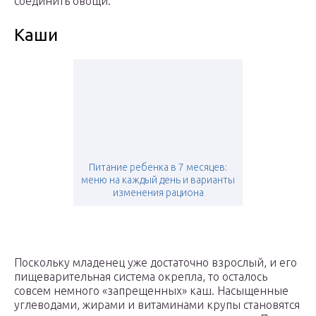
соединить овощи.
Каши
Питание ребенка в 7 месяцев:
меню на каждый день и варианты
изменения рациона
Поскольку младенец уже достаточно взрослый, и его
пищеварительная система окрепла, то осталось
совсем немного «запрещенных» каш. Насыщенные
углеводами, жирами и витаминами крупы становятся