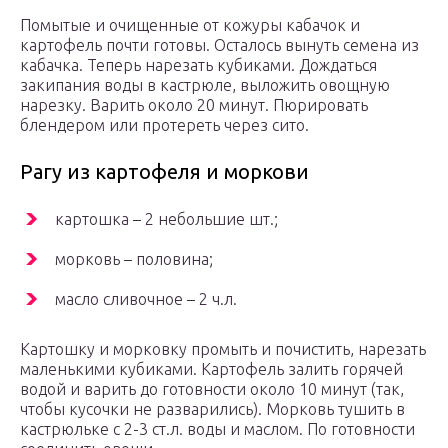
Помытые и очищенные от кожуры кабачок и
картофель почти готовы. Осталось вынуть семена из
кабачка. Теперь нарезать кубиками. Дождаться
закипания воды в кастрюле, выложить овощную
нарезку. Варить около 20 минут. Пюрировать
блендером или протереть через сито.
Рагу из картофеля и моркови
картошка – 2 небольшие шт.;
морковь – половина;
масло сливочное – 2 ч.л.
Картошку и морковку промыть и почистить, нарезать
маленькими кубиками. Картофель залить горячей
водой и варить до готовности около 10 минут (так,
чтобы кусочки не разварились). Морковь тушить в
кастрюльке с 2-3 ст.л. воды и маслом. По готовности