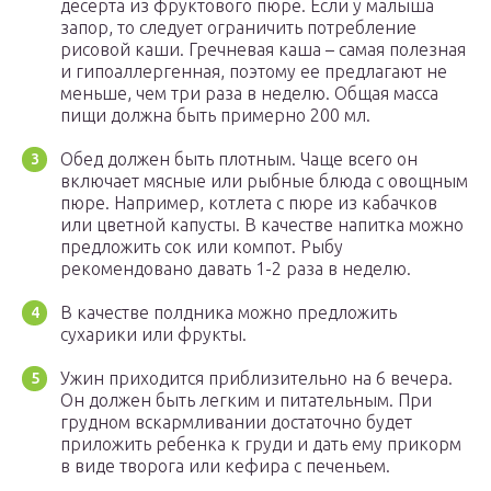
десерта из фруктового пюре. Если у малыша
запор, то следует ограничить потребление
рисовой каши. Гречневая каша – самая полезная
и гипоаллергенная, поэтому ее предлагают не
меньше, чем три раза в неделю. Общая масса
пищи должна быть примерно 200 мл.
Обед должен быть плотным. Чаще всего он
включает мясные или рыбные блюда с овощным
пюре. Например, котлета с пюре из кабачков
или цветной капусты. В качестве напитка можно
предложить сок или компот. Рыбу
рекомендовано давать 1-2 раза в неделю.
В качестве полдника можно предложить
сухарики или фрукты.
Ужин приходится приблизительно на 6 вечера.
Он должен быть легким и питательным. При
грудном вскармливании достаточно будет
приложить ребенка к груди и дать ему прикорм
в виде творога или кефира с печеньем.