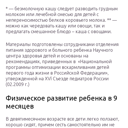
* — безмолочную кашу следует разводить грудным
молоком или лечебной смесью для детей с
непереносимостью белков коровьего молока. ** —
можно как чередовать кашу или овощи, так и
предлагать смешанное блюдо – каша с овощами.
Материалы подготовлены сотрудниками отделения
питания здорового и больного ребенка Научного
центра здоровья детей и основаны на
рекомендациях, приведенных в «Национальной
программы оптимизации вскармливания детей
первого года жизни в Российской Федерации»,
утвержденной на XVİ Съезде педиатров России
(02.2009 г.)
Физическое развитие ребенка в 9
месяцев
В девятимесячном возрасте все дети легко ползают,
хорошо сидят, причем сесть самостоятельно им не