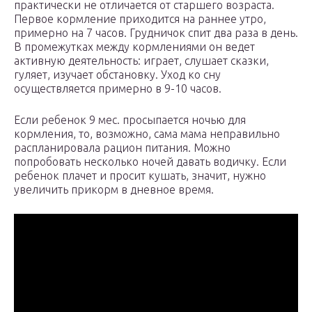
практически не отличается от старшего возраста.
Первое кормление приходится на раннее утро,
примерно на 7 часов. Грудничок спит два раза в день.
В промежутках между кормлениями он ведет
активную деятельность: играет, слушает сказки,
гуляет, изучает обстановку. Уход ко сну
осуществляется примерно в 9-10 часов.
Если ребенок 9 мес. просыпается ночью для
кормления, то, возможно, сама мама неправильно
распланировала рацион питания. Можно
попробовать несколько ночей давать водичку. Если
ребенок плачет и просит кушать, значит, нужно
увеличить прикорм в дневное время.