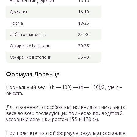
Выраженный дефицит
15-16
Дефицит
16-18
Норма
18-25
Избыточная масса
25- 30
Ожирение I степени
30-35
Ожирение II степени
35-40
Формула Лоренца
Нормальный вес = (h — 100) — (h — 150)/2, где h –
высота.
Для сравнения способов вычисления оптимального
веса во всех последующих примерах приводятся 2
условные девушки ростом 155 и 170 см.
При подсчете по этой формуле результат составляет