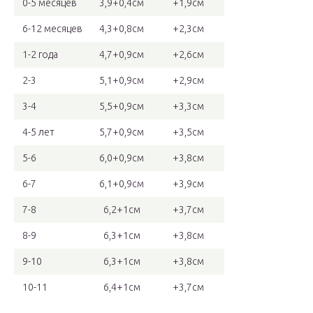
0-5 месяцев
3,9+0,4см
+1,9см
6-12 месяцев
4,3+0,8см
+2,3см
1-2 года
4,7+0,9см
+2,6см
2-3
5,1+0,9см
+2,9см
3-4
5,5+0,9см
+3,3см
4-5 лет
5,7+0,9см
+3,5см
5-6
6,0+0,9см
+3,8см
6-7
6,1+0,9см
+3,9см
7-8
6,2+1см
+3,7см
8-9
6,3+1см
+3,8см
9-10
6,3+1см
+3,8см
10-11
6,4+1см
+3,7см