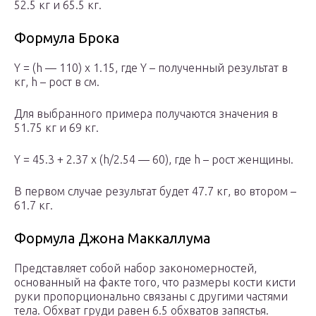
52.5 кг и 65.5 кг.
Формула Брока
Y = (h — 110) х 1.15, где Y – полученный результат в
кг, h – рост в см.
Для выбранного примера получаются значения в
51.75 кг и 69 кг.
Y = 45.3 + 2.37 х (h/2.54 — 60), где h – рост женщины.
В первом случае результат будет 47.7 кг, во втором –
61.7 кг.
Формула Джона Маккаллума
Представляет собой набор закономерностей,
основанный на факте того, что размеры кости кисти
руки пропорционально связаны с другими частями
тела. Обхват груди равен 6.5 обхватов запястья.