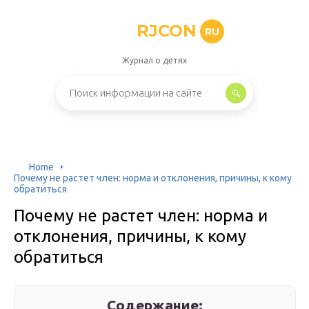
RJCON
RU
Журнал о детях
Home
Почему не растет член: норма и отклонения, причины, к кому
обратиться
Почему не растет член: норма и
отклонения, причины, к кому
обратиться
Содержание: