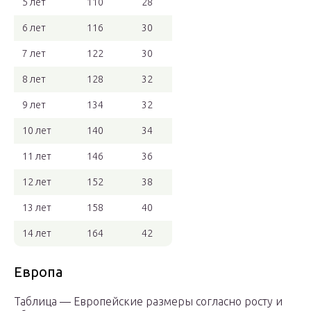
5 лет
110
28
6 лет
116
30
7 лет
122
30
8 лет
128
32
9 лет
134
32
10 лет
140
34
11 лет
146
36
12 лет
152
38
13 лет
158
40
14 лет
164
42
Европа
Таблица — Европейские размеры согласно росту и