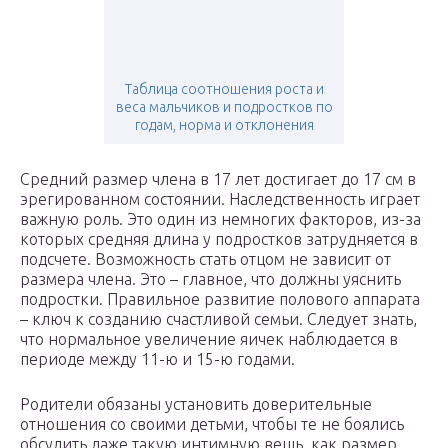
Таблица соотношения роста и
веса мальчиков и подростков по
годам, норма и отклонения
Средний размер члена в 17 лет достигает до 17 см в
эрегированном состоянии. Наследственность играет
важную роль. Это один из немногих факторов, из-за
которых средняя длина у подростков затрудняется в
подсчете. Возможность стать отцом не зависит от
размера члена. Это – главное, что должны уяснить
подростки. Правильное развитие полового аппарата
– ключ к созданию счастливой семьи. Следует знать,
что нормальное увеличение яичек наблюдается в
периоде между 11-ю и 15-ю годами.
Родители обязаны установить доверительные
отношения со своими детьми, чтобы те не боялись
обсудить даже такую интимную вещь, как размер