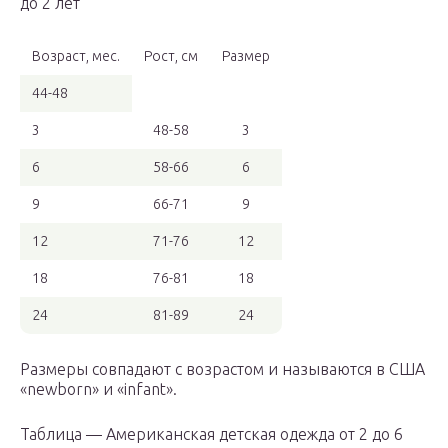
до 2 лет
Возраст, мес.
Рост, см
Размер
44-48
3
48-58
3
6
58-66
6
9
66-71
9
12
71-76
12
18
76-81
18
24
81-89
24
Размеры совпадают с возрастом и называются в США
«newborn» и «infant».
Таблица — Американская детская одежда от 2 до 6