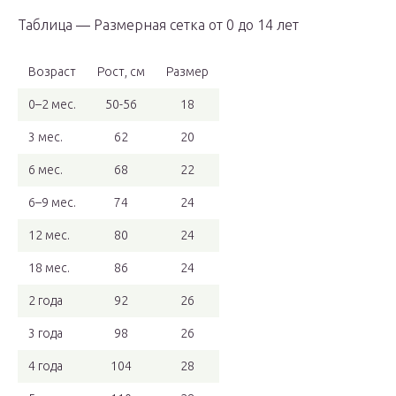
Таблица — Размерная сетка от 0 до 14 лет
Возраст
Рост, см
Размер
0–2 мес.
50-56
18
3 мес.
62
20
6 мес.
68
22
6–9 мес.
74
24
12 мес.
80
24
18 мес.
86
24
2 года
92
26
3 года
98
26
4 года
104
28