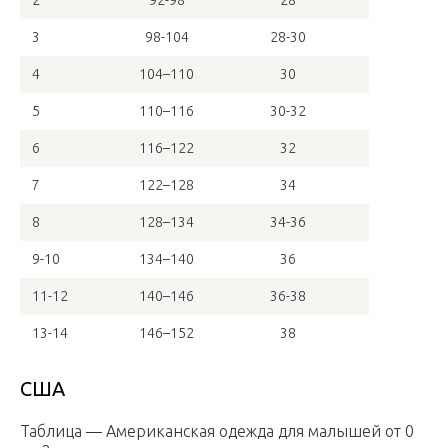
3
98-104
28-30
4
104–110
30
5
110–116
30-32
6
116–122
32
7
122–128
34
8
128–134
34-36
9-10
134–140
36
11-12
140–146
36-38
13-14
146–152
38
США
Таблица — Американская одежда для малышей от 0