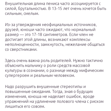
Внушительная длина пениса часто ассоциируется с
силой, брутальностью. В 13-15 лет очень хочется быть
сильным, смелым.
Из-за утверждения неофициальных источников,
друзей, юноши часто ожидают, что нормальный
размер — это 17-18 сантиметров. Если член не
достигает этой длины, возникают комплексы
неполноценности, замкнутость, нежелание общаться
со сверстниками.
Здесь очень важна роль родителей. Нужно тактично
объяснить мальчику о роли средств массовой
культуры в сознании, о разнице между мифическим
супергероем и реальным человеком.
Надо разрушить внушенные стереотипы и
повышенные ожидания. Тогда, зная о будущих
изменения, юноша не наделает ошибок, вроде
упражнений на удлинение полового члена с риском
лишиться его совсем.