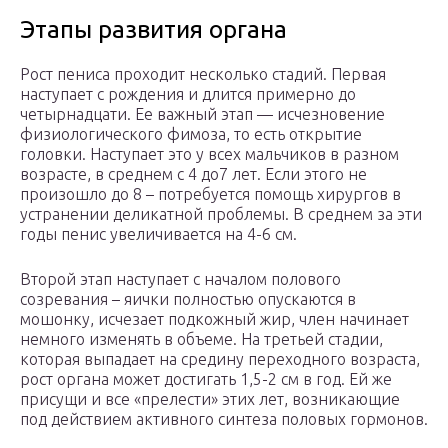
Этапы развития органа
Рост пениса проходит несколько стадий. Первая
наступает с рождения и длится примерно до
четырнадцати. Ее важный этап — исчезновение
физиологического фимоза, то есть открытие
головки. Наступает это у всех мальчиков в разном
возрасте, в среднем с 4 до7 лет. Если этого не
произошло до 8 – потребуется помощь хирургов в
устранении деликатной проблемы. В среднем за эти
годы пенис увеличивается на 4-6 см.
Второй этап наступает с началом полового
созревания – яички полностью опускаются в
мошонку, исчезает подкожный жир, член начинает
немного изменять в объеме. На третьей стадии,
которая выпадает на средину переходного возраста,
рост органа может достигать 1,5-2 см в год. Ей же
присущи и все «прелести» этих лет, возникающие
под действием активного синтеза половых гормонов.