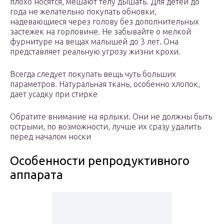
плохо носятся, мешают телу дышать. Для детей до
года не желательно покупать обновки,
надевающиеся через голову без дополнительных
застежек на горловине. Не забывайте о мелкой
фурнитуре на вещах малышей до 3 лет. Она
представляет реальную угрозу жизни крохи.
Всегда следует покупать вещь чуть больших
параметров. Натуральная ткань, особенно хлопок,
дает усадку при стирке
Обратите внимание на ярлыки. Они не должны быть
острыми, по возможности, лучше их сразу удалить
перед началом носки
Особенности репродуктивного
аппарата