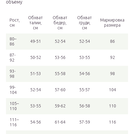
объему
Обхват
Обхват
Обхват
Рост,
Маркировка
талии,
бедер,
груди,
см
размера
см
см
см
80–
49-51
52-54
52-54
86
86
87-
50-52
53-56
53-55
92
92
93-
51-53
55-58
54-56
98
98
99-
52-54
57-60
55-57
104
104
105–
53-55
59-62
56-58
110
110
111–
54-56
61-64
57-59
116
116