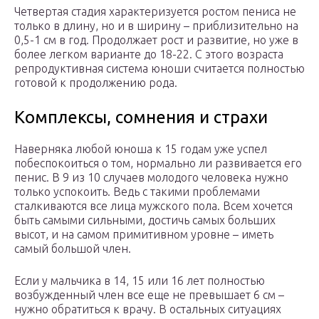
Четвертая стадия характеризуется ростом пениса не
только в длину, но и в ширину – приблизительно на
0,5-1 см в год. Продолжает рост и развитие, но уже в
более легком варианте до 18-22. С этого возраста
репродуктивная система юноши считается полностью
готовой к продолжению рода.
Комплексы, сомнения и страхи
Наверняка любой юноша к 15 годам уже успел
побеспокоиться о том, нормально ли развивается его
пенис. В 9 из 10 случаев молодого человека нужно
только успокоить. Ведь с такими проблемами
сталкиваются все лица мужского пола. Всем хочется
быть самыми сильными, достичь самых больших
высот, и на самом примитивном уровне – иметь
самый большой член.
Если у мальчика в 14, 15 или 16 лет полностью
возбужденный член все еще не превышает 6 см –
нужно обратиться к врачу. В остальных ситуациях