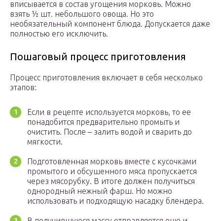
вписывается в состав угощения морковь. Можно
взять ½ шт. небольшого овоща. Но это
необязательный компонент блюда. Допускается даже
полностью его исключить.
Пошаговый процесс приготовления
Процесс приготовления включает в себя несколько
этапов:
Если в рецепте используется морковь, то ее
понадобится предварительно промыть и
очистить. После – залить водой и сварить до
мягкости.
Подготовленная морковь вместе с кусочками
промытого и обсушенного мяса пропускается
через мясорубку. В итоге должен получиться
однородный нежный фарш. Но можно
использовать и подходящую насадку блендера.
В получившуюся массу отправляется еще и