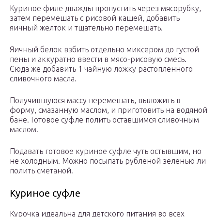
Куриное филе дважды пропустить через мясорубку,
затем перемешать с рисовой кашей, добавить
яичный желток и тщательно перемешать.
Яичный белок взбить отдельно миксером до густой
пены и аккуратно ввести в мясо-рисовую смесь.
Сюда же добавить 1 чайную ложку растопленного
сливочного масла.
Получившуюся массу перемешать, выложить в
форму, смазанную маслом, и приготовить на водяной
бане. Готовое суфле полить оставшимся сливочным
маслом.
Подавать готовое куриное суфле чуть остывшим, но
не холодным. Можно посыпать рубленой зеленью ли
полить сметаной.
Куриное суфле
Курочка идеальна для детского питания во всех