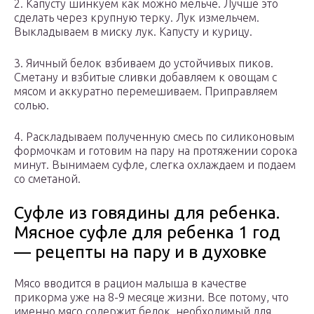
2. Капусту шинкуем как можно мельче. Лучше это
сделать через крупную терку. Лук измельчем.
Выкладываем в миску лук. Капусту и курицу.
3. Яичный белок взбиваем до устойчивых пиков.
Сметану и взбитые сливки добавляем к овощам с
мясом и аккуратно перемешиваем. Приправляем
солью.
4. Раскладываем полученную смесь по силиконовым
формочкам и готовим на пару на протяжении сорока
минут. Вынимаем суфле, слегка охлаждаем и подаем
со сметаной.
Cуфле из говядины для ребенка.
Мясное суфле для ребенка 1 год
— рецепты на пару и в духовке
Мясо вводится в рацион малыша в качестве
прикорма уже на 8-9 месяце жизни. Все потому, что
именно мясо содержит белок, необходимый для