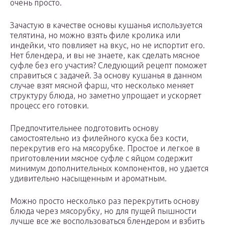
очень просто.
Зачастую в качестве основы кушанья используется
телятина, но можно взять филе кролика или
индейки, что повлияет на вкус, но не испортит его.
Нет блендера, и вы не знаете, как сделать мясное
суфле без его участия? Следующий рецепт поможет
справиться с задачей. За основу кушанья в данном
случае взят мясной фарш, что несколько меняет
структуру блюда, но заметно упрощает и ускоряет
процесс его готовки.
Предпочтительнее подготовить основу
самостоятельно из филейного куска без кости,
перекрутив его на мясорубке. Простое и легкое в
приготовлении мясное суфле с яйцом содержит
минимум дополнительных компонентов, но удается
удивительно насыщенным и ароматным.
Можно просто несколько раз перекрутить основу
блюда через мясорубку, но для пущей пышности
лучше все же воспользоваться блендером и взбить