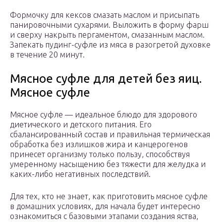
Формочку для кексов смазать маслом и присыпать
панировочными сухарями. Выложить в форму фарш
и сверху накрыть пергаментом, смазанным маслом.
Запекать пудинг-суфле из мяса в разогретой духовке
в течение 20 минут.
Мясное суфле для детей без яиц.
Мясное суфле
Мясное суфле — идеальное блюдо для здорового
диетического и детского питания. Его
сбалансированный состав и правильная термическая
обработка без излишков жира и канцерогенов
принесет организму только пользу, способствуя
умеренному насыщению без тяжести для желудка и
каких-либо негативных последствий.
Для тех, кто не знает, как приготовить мясное суфле
в домашних условиях, для начала будет интересно
ознакомиться с базовыми этапами создания яства,