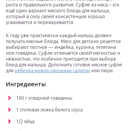
роста и правильного развития. Суфле из мяса – это
ещё один вариант мясного блюда для малыша,
который в силу своей консистенции хорошо
усваивается и переваривается.
К году уже практически каждый малыш должен
получать мясные блюда. Мясо для детских рецептов
выбирают постное — индейка, курочка, телятина
или говядина. Суфле отличается своей мягкостью и
нежностью, что особенно пригодится при выборе
блюд для малыша. Дополнить готовое мясное суфле
для
ребенка можно овощным салатом
или пюре.
Ингредиенты
100 г отварной говядины
1 столовая ложка белого соуса
1/2 яйца