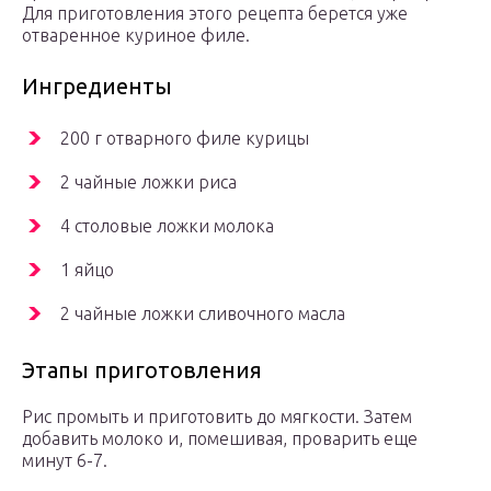
Для приготовления этого рецепта берется уже
отваренное куриное филе.
Ингредиенты
200 г отварного филе курицы
2 чайные ложки риса
4 столовые ложки молока
1 яйцо
2 чайные ложки сливочного масла
Этапы приготовления
Рис промыть и приготовить до мягкости. Затем
добавить молоко и, помешивая, проварить еще
минут 6-7.