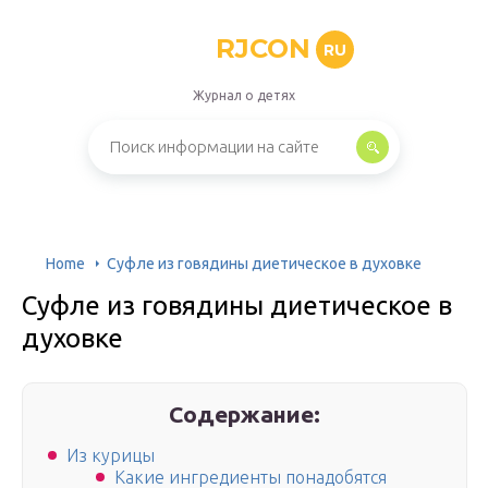
RJCON
RU
Журнал о детях
Home
Суфле из говядины диетическое в духовке
Суфле из говядины диетическое в
духовке
Содержание:
Из курицы
Какие ингредиенты понадобятся