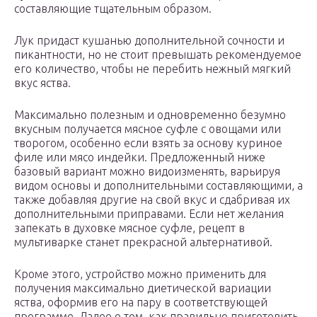
составляющие тщательным образом.
Лук придаст кушанью дополнительной сочности и
пикантности, но не стоит превышать рекомендуемое
его количество, чтобы не перебить нежный мягкий
вкус яства.
Максимально полезным и одновременно безумно
вкусным получается мясное суфле с овощами или
творогом, особенно если взять за основу куриное
филе или мясо индейки. Предложенный ниже
базовый вариант можно видоизменять, варьируя
видом основы и дополнительными составляющими, а
также добавляя другие на свой вкус и сдабривая их
дополнительными приправами. Если нет желания
запекать в духовке мясное суфле, рецепт в
мультиварке станет прекрасной альтернативой.
Кроме этого, устройство можно применить для
получения максимально диетической вариации
яства, оформив его на пару в соответствующей
программе. Далее о том, как правильно приготовить