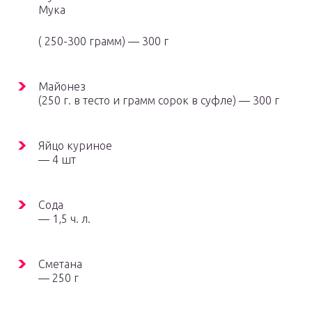
Мука
( 250-300 грамм) — 300 г
Майонез
(250 г. в тесто и грамм сорок в суфле) — 300 г
Яйцо куриное
— 4 шт
Сода
— 1,5 ч. л.
Сметана
— 250 г