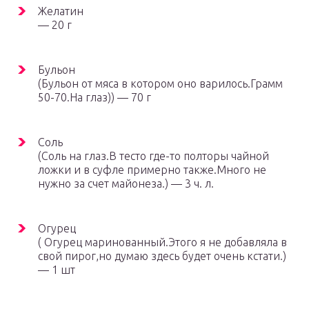
Желатин
— 20 г
Бульон
(Бульон от мяса в котором оно варилось.Грамм
50-70.На глаз)) — 70 г
Соль
(Соль на глаз.В тесто где-то полторы чайной
ложки и в суфле примерно также.Много не
нужно за счет майонеза.) — 3 ч. л.
Огурец
( Огурец маринованный.Этого я не добавляла в
свой пирог,но думаю здесь будет очень кстати.)
— 1 шт