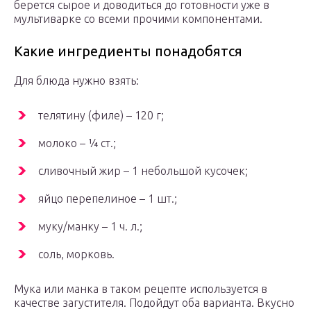
берется сырое и доводиться до готовности уже в
мультиварке со всеми прочими компонентами.
Какие ингредиенты понадобятся
Для блюда нужно взять:
телятину (филе) – 120 г;
молоко – ¼ ст.;
сливочный жир – 1 небольшой кусочек;
яйцо перепелиное – 1 шт.;
муку/манку – 1 ч. л.;
соль, морковь.
Мука или манка в таком рецепте используется в
качестве загустителя. Подойдут оба варианта. Вкусно