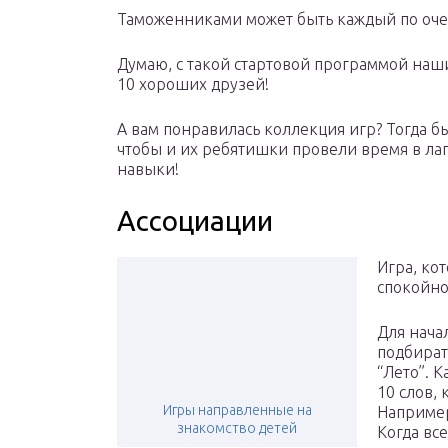
Таможенниками может быть каждый по очер
Думаю, с такой стартовой программой наши 
10 хороших друзей!
А вам понравилась коллекция игр? Тогда бы
чтобы и их ребятишки провели время в ла
навыки!
Ассоциации
Игра, ко
спокойно
Для нача
подбират
“Лето”. 
10 слов, 
Игры направленные на
Например:
знакомство детей
Когда вс