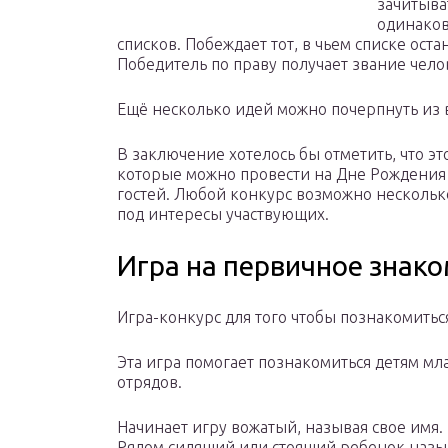
зачитыват
одинаков
списков. Побеждает тот, в чьем списке ост
Победитель по праву получает звание чел
Ещё несколько идей можно почерпнуть из 
В заключение хотелось бы отметить, что э
которые можно провести на Дне Рождения
гостей. Любой конкурс возможно нескольк
под интересы участвующих.
Игра на первичное знак
Игра-конкурс для того чтобы познакомитьс
Эта игра помогает познакомиться детям м
отрядов.
Начинает игру вожатый, называя свое имя.
Рядом сидящий или стоящий ребенок назы